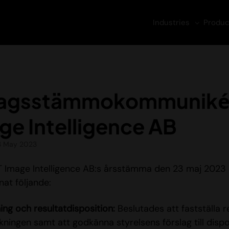
Industries
Produc
agsstämmokommuniké
ge Intelligence AB
3 May 2023
T Image Intelligence AB:s årsstämma den 23 maj 2023
nat följande:
ing och resultatdisposition:
Beslutades att fastställa 
kningen samt att godkänna styrelsens förslag till dispo