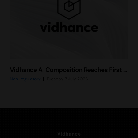
Vidhance AI Composition Reaches First Commercial Release in Leading Smartphone
Non-regulatory
Tuesday 7 July 2026
Vidhance