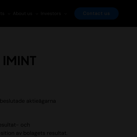
ts
About us
Investors
Contact us
 IMINT
 beslutade aktieägarna
resultat- och
sition av bolagets resultat.