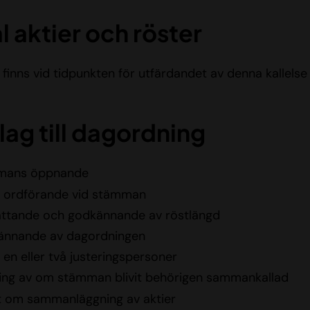
l aktier och röster
 finns vid tidpunkten för utfärdandet av denna kallelse
lag till dagordning
mans öppnande
v ordförande vid stämman
ttande och godkännande av röstlängd
nnande av dagordningen
 en eller två justeringspersoner
ing av om stämman blivit behörigen sammankallad
t om sammanläggning av aktier