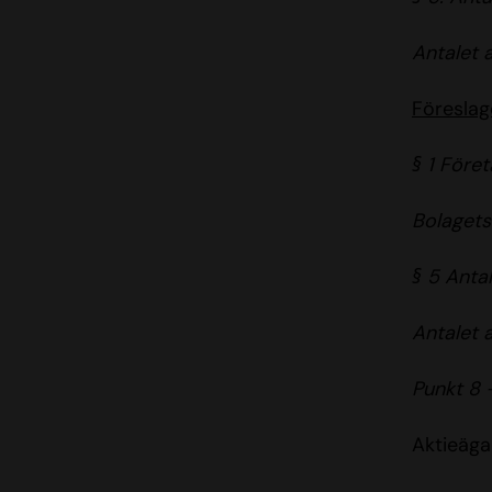
Antalet 
Föreslag
§ 1 Före
Bolagets
§ 5 Antal
Antalet 
Punkt 8 
Aktieäga