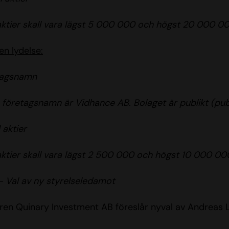
aktier skall vara lägst 5 000 000 och högst 20 000 00
en lydelse:
tagsnamn
 företagsnamn är Vidhance AB. Bolaget är publikt (pub
 aktier
aktier skall vara lägst 2 500 000 och högst 10 000 00
– Val av ny styrelseledamot
ren Quinary Investment AB föreslår nyval av Andreas L