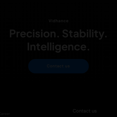
Vidhance
Precision. Stability.
Intelligence.
Contact us
Contact us
Career