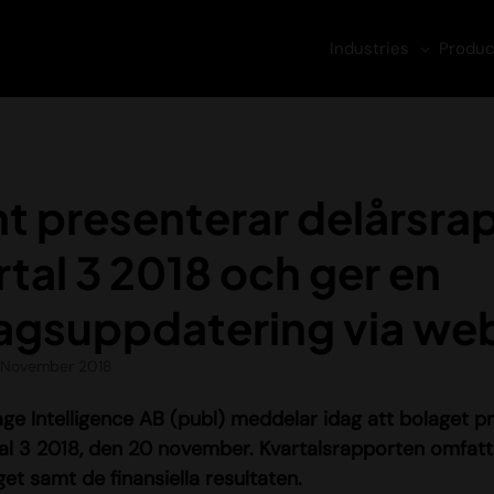
Industries
Produc
nt presenterar delårsra
rtal 3 2018 och ger en
agsuppdatering via we
 November 2018
age Intelligence AB
(publ)
meddelar idag att bolaget pr
tal 3 2018, den 20 november. Kvartalsrapporten omfatt
et samt de finansiella resultaten.