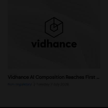
Vidhance AI Composition Reaches First Commercial Release in Leading Smartphone
Non-regulatory
Tuesday 7 July 2026